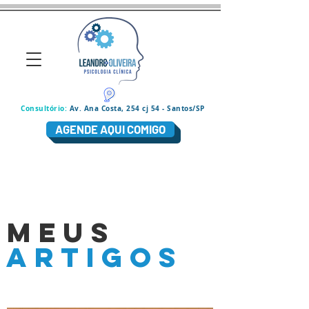
Consultório:
Av. Ana Costa, 254 cj 54 - Santos/SP
AGENDE AQUI COMIGO
MEUS
ARTIGOS