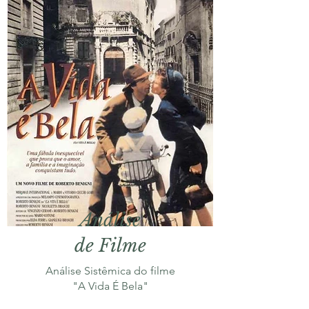
Análise
de Filme
Análise Sistêmica do filme
"A Vida É Bela"