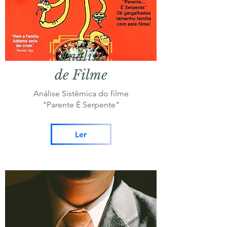
Análise
de Filme
Análise Sistêmica do filme
"Parente É Serpente"
Ler